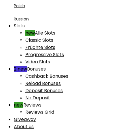
Polish
Russian
Slots
Alle Slots
Classic Slots
Früchte Slots
Progressive Slots
Video Slots
Bonuses
Cashback Bonuses
Reload Bonuses
Deposit Bonuses
No Deposit
Reviews
Reviews Grid
Giveaway
About us