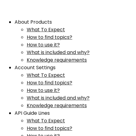
About Products
What To Expect
How to find topics?
How to use it?
What is included and why?
Knowledge requirements
Account Settings
What To Expect
How to find topics?
How to use it?
What is included and why?
Knowledge requirements
API Guide Lines
What To Expect
How to find topics?
How to use it?