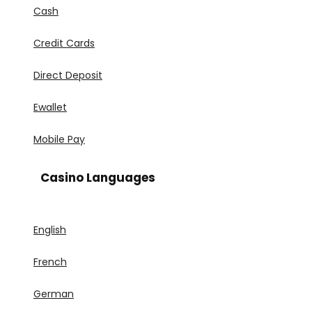
Cash
Credit Cards
Direct Deposit
Ewallet
Mobile Pay
Casino Languages
English
French
German