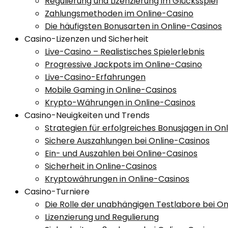
Regulierung und Lizenzierung im Glücksspiel
Zahlungsmethoden im Online-Casino
Die häufigsten Bonusarten in Online-Casinos
Casino-Lizenzen und Sicherheit
Live-Casino – Realistisches Spielerlebnis
Progressive Jackpots im Online-Casino
Live-Casino-Erfahrungen
Mobile Gaming in Online-Casinos
Krypto-Währungen in Online-Casinos
Casino-Neuigkeiten und Trends
Strategien für erfolgreiches Bonusjagen in On
Sichere Auszahlungen bei Online-Casinos
Ein- und Auszahlen bei Online-Casinos
Sicherheit in Online-Casinos
Kryptowährungen in Online-Casinos
Casino-Turniere
Die Rolle der unabhängigen Testlabore bei On
Lizenzierung und Regulierung