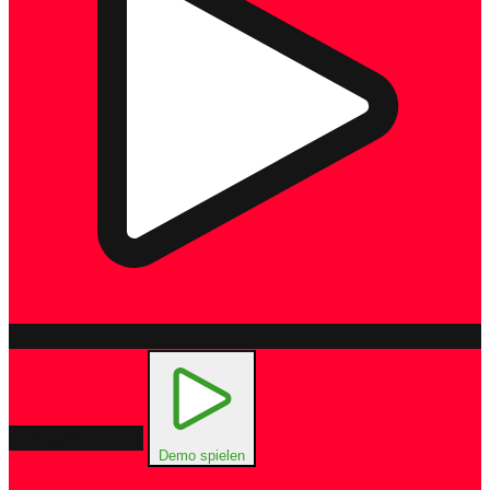
Echtgeldmodus
Demo spielen