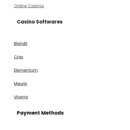
Online Casinos
Casino Softwares
Blandit
Cras
Elementum
Mauris
Viverra
Payment Methods