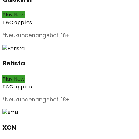
Play Now
T&C applies
*Neukundenangebot, 18+
Betista
Play Now
T&C applies
*Neukundenangebot, 18+
XON