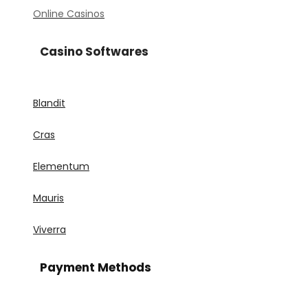
Online Casinos
Casino Softwares
Blandit
Cras
Elementum
Mauris
Viverra
Payment Methods