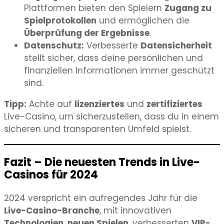
Plattformen bieten den Spielern
Zugang zu
Spielprotokollen
und ermöglichen die
Überprüfung der Ergebnisse
.
Datenschutz:
Verbesserte
Datensicherheit
stellt sicher, dass deine persönlichen und
finanziellen Informationen immer geschützt
sind.
Tipp:
Achte auf
lizenziertes
und
zertifiziertes
Live-Casino, um sicherzustellen, dass du in einem
sicheren und transparenten Umfeld spielst.
Fazit – Die neuesten Trends in Live-
Casinos für 2024
2024 verspricht ein aufregendes Jahr für die
Live-Casino-Branche
, mit innovativen
Technologien
,
neuen Spielen
, verbesserten
VIP-