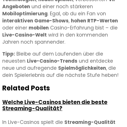
Angeboten
und einer noch stärkeren
Mobiloptimierung
. Egal, ob du ein Fan von
interaktiven Game-Shows
,
hohen RTP-Werten
oder einer
mobilen
Casino-Erfahrung bist – die
Live-Casino-Welt
wird in den kommenden
Jahren noch spannender.
Tipp:
Bleibe auf dem Laufenden über die
neuesten
Live-Casino-Trends
und entdecke
neue und aufregende
Spielmöglichkeiten
, die
dein Spielerlebnis auf die nächste Stufe heben!
Related Posts
Welche Live-Casinos bieten die beste
Streaming-Qualität?
In Live-Casinos spielt die
Streaming-Qualität