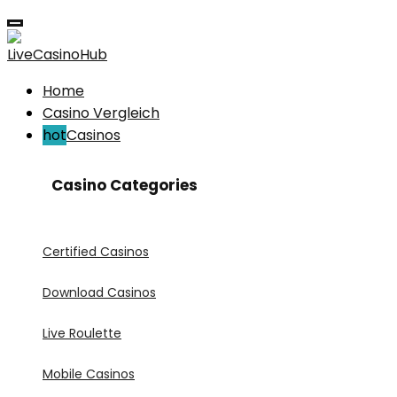
Home
Casino Vergleich
Casinos
Casino Categories
Certified Casinos
Download Casinos
Live Roulette
Mobile Casinos