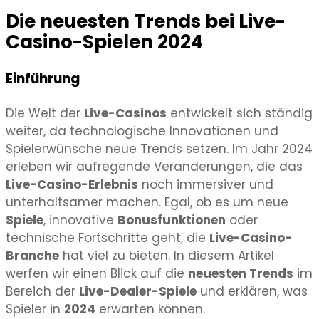
Die neuesten Trends bei Live-
Casino-Spielen 2024
Einführung
Die Welt der
Live-Casinos
entwickelt sich ständig
weiter, da technologische Innovationen und
Spielerwünsche neue Trends setzen. Im Jahr 2024
erleben wir aufregende Veränderungen, die das
Live-Casino-Erlebnis
noch immersiver und
unterhaltsamer machen. Egal, ob es um neue
Spiele
, innovative
Bonusfunktionen
oder
technische Fortschritte geht, die
Live-Casino-
Branche
hat viel zu bieten. In diesem Artikel
werfen wir einen Blick auf die
neuesten Trends
im
Bereich der
Live-Dealer-Spiele
und erklären, was
Spieler in
2024
erwarten können.