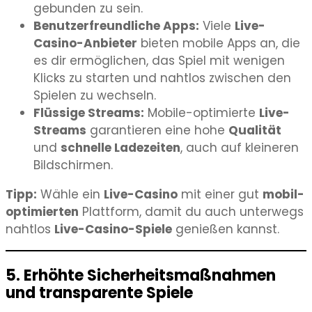
gebunden zu sein.
Benutzerfreundliche Apps:
Viele
Live-
Casino-Anbieter
bieten mobile Apps an, die
es dir ermöglichen, das Spiel mit wenigen
Klicks zu starten und nahtlos zwischen den
Spielen zu wechseln.
Flüssige Streams:
Mobile-optimierte
Live-
Streams
garantieren eine hohe
Qualität
und
schnelle Ladezeiten
, auch auf kleineren
Bildschirmen.
Tipp:
Wähle ein
Live-Casino
mit einer gut
mobil-
optimierten
Plattform, damit du auch unterwegs
nahtlos
Live-Casino-Spiele
genießen kannst.
5. Erhöhte Sicherheitsmaßnahmen
und transparente Spiele