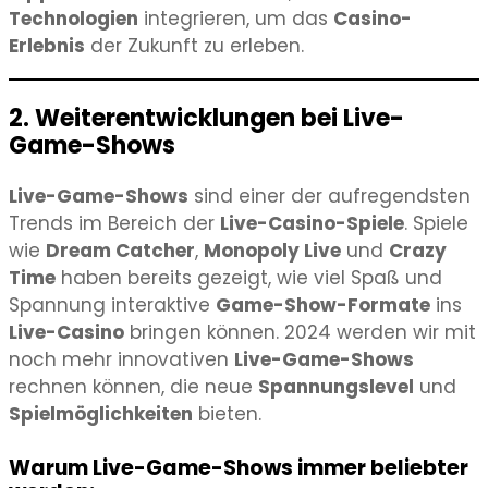
Technologien
integrieren, um das
Casino-
Erlebnis
der Zukunft zu erleben.
2. Weiterentwicklungen bei Live-
Game-Shows
Live-Game-Shows
sind einer der aufregendsten
Trends im Bereich der
Live-Casino-Spiele
. Spiele
wie
Dream Catcher
,
Monopoly Live
und
Crazy
Time
haben bereits gezeigt, wie viel Spaß und
Spannung interaktive
Game-Show-Formate
ins
Live-Casino
bringen können. 2024 werden wir mit
noch mehr innovativen
Live-Game-Shows
rechnen können, die neue
Spannungslevel
und
Spielmöglichkeiten
bieten.
Warum Live-Game-Shows immer beliebter