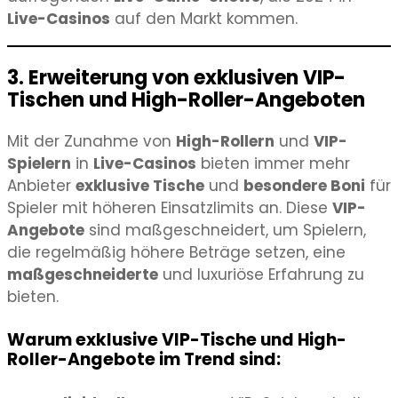
Live-Casinos
auf den Markt kommen.
3. Erweiterung von exklusiven VIP-
Tischen und High-Roller-Angeboten
Mit der Zunahme von
High-Rollern
und
VIP-
Spielern
in
Live-Casinos
bieten immer mehr
Anbieter
exklusive Tische
und
besondere Boni
für
Spieler mit höheren Einsatzlimits an. Diese
VIP-
Angebote
sind maßgeschneidert, um Spielern,
die regelmäßig höhere Beträge setzen, eine
maßgeschneiderte
und luxuriöse Erfahrung zu
bieten.
Warum exklusive VIP-Tische und High-
Roller-Angebote im Trend sind: