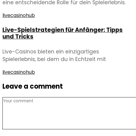
eine entscheidende Rolle für dein Spielerlebnis.
livecasinohub
Live-Spielstrategien für Anfänger: Tipps
und Tricks
Live-Casinos bieten ein einzigartiges
Spielerlebnis, bei dem du in Echtzeit mit
livecasinohub
Leave a comment